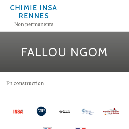
Aller
CHIMIE INSA
au
RENNES
contenu
Non permanents
FALLOU NGOM
En construction