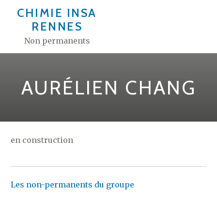
Aller
CHIMIE INSA
au
RENNES
contenu
Non permanents
AURÉLIEN CHANG
en construction
Les non-permanents du groupe